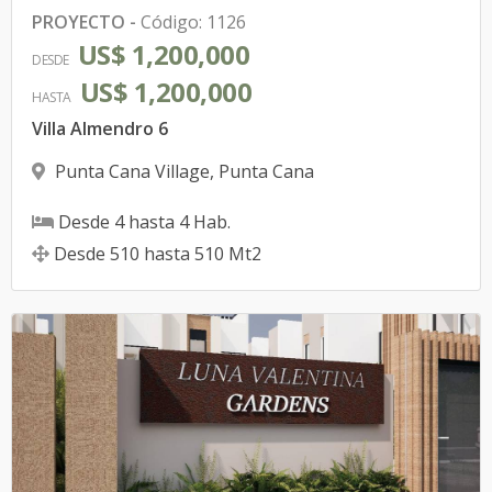
PROYECTO
-
Código
:
1126
US$ 1,200,000
DESDE
US$ 1,200,000
HASTA
Villa Almendro 6
Punta Cana Village
,
Punta Cana
Desde
4
hasta
4
Hab.
Desde
510
hasta
510
Mt2