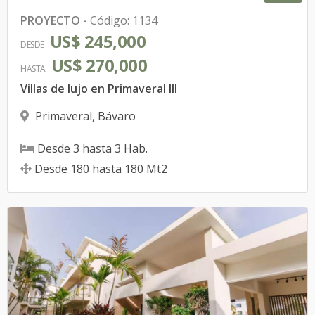
PROYECTO
-
Código
:
1134
US$ 245,000
DESDE
US$ 270,000
HASTA
Villas de lujo en Primaveral III
Primaveral
,
Bávaro
Desde
3
hasta
3
Hab.
Desde
180
hasta
180
Mt2