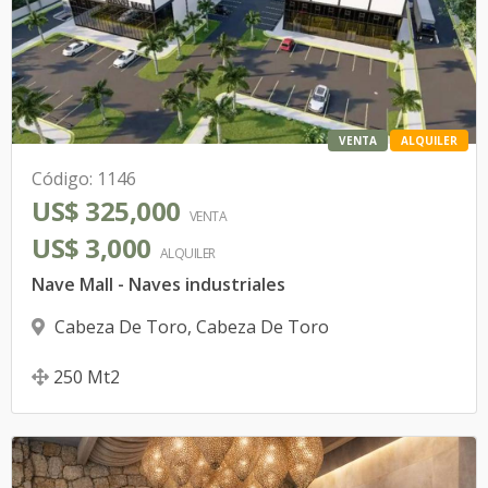
VENTA
ALQUILER
Código
:
1146
US$ 325,000
VENTA
US$ 3,000
ALQUILER
Nave Mall - Naves industriales
Cabeza De Toro
,
Cabeza De Toro
250
Mt2