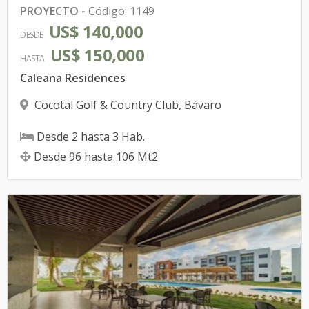
PROYECTO
-
Código
:
1149
US$ 140,000
DESDE
US$ 150,000
HASTA
Caleana Residences
Cocotal Golf & Country Club
,
Bávaro
Desde
2
hasta
3
Hab.
Desde
96
hasta
106
Mt2