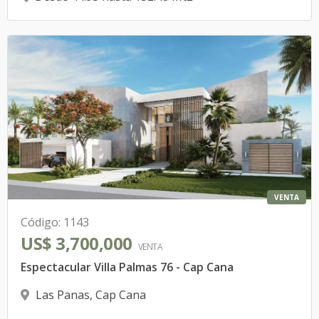
VENTA
Código
:
1143
US$ 3,700,000
VENTA
Espectacular Villa Palmas 76 - Cap Cana
Las Panas
,
Cap Cana