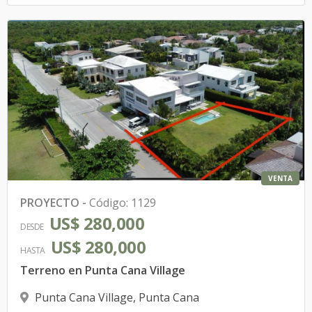
VENTA
PROYECTO
-
Código
:
1129
US$ 280,000
DESDE
US$ 280,000
HASTA
Terreno en Punta Cana Village
Punta Cana Village
,
Punta Cana