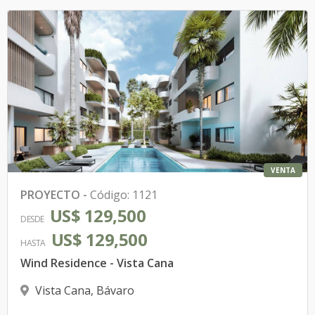
VENTA
PROYECTO
-
Código
:
1121
US$ 129,500
DESDE
US$ 129,500
HASTA
Wind Residence - Vista Cana
Vista Cana
,
Bávaro