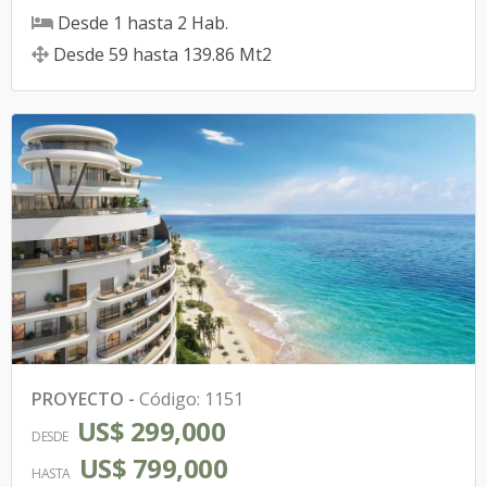
Desde
1
hasta
2
Hab.
Desde
59
hasta
139.86
Mt2
PROYECTO
-
Código
:
1151
US$ 299,000
DESDE
US$ 799,000
HASTA