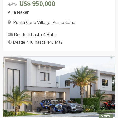
US$ 950,000
HASTA
Villa Nakar
Punta Cana Village
,
Punta Cana
Desde
4
hasta
4
Hab.
Desde
440
hasta
440
Mt2
VENTA