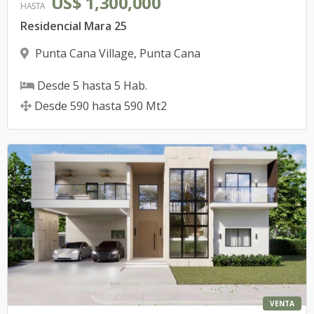
US$ 1,300,000
HASTA
Residencial Mara 25
Punta Cana Village
,
Punta Cana
Desde
5
hasta
5
Hab.
Desde
590
hasta
590
Mt2
VENTA