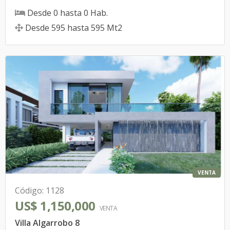
Desde
0
hasta
0
Hab.
Desde
595
hasta
595
Mt2
VENTA
Código
:
1128
US$ 1,150,000
VENTA
Villa Algarrobo 8