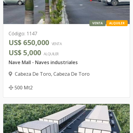
VENTA
ALQUILER
Código
:
1147
US$ 650,000
VENTA
US$ 5,000
ALQUILER
Nave Mall - Naves industriales
Cabeza De Toro
,
Cabeza De Toro
500
Mt2