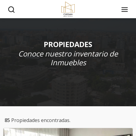
PROPIEDADES
Conoce nuestro inventario de
Inmuebles
85
Propiedades encontradas.