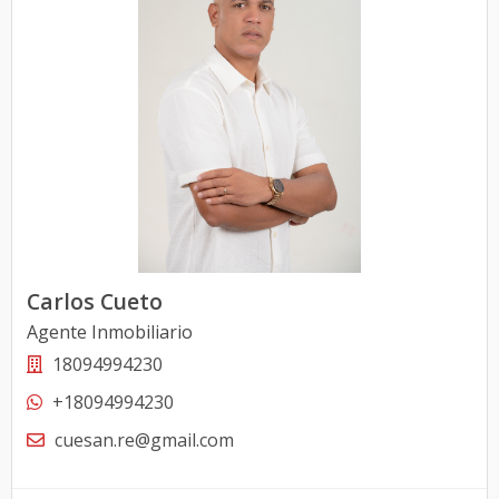
Carlos Cueto
Agente Inmobiliario
18094994230
+18094994230
cuesan.re@gmail.com