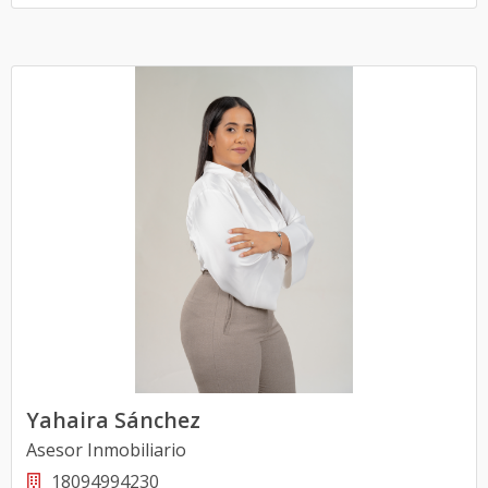
Yahaira Sánchez
Asesor Inmobiliario
18094994230