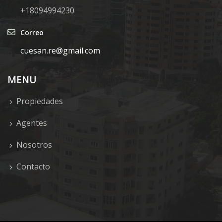
+18094994230
Correo
cuesan.re@gmail.com
MENU
Propiedades
Agentes
Nosotros
Contacto