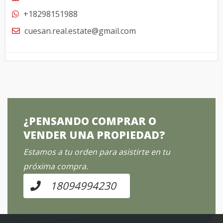
+18298151988
cuesan.real.estate@gmail.com
¿PENSANDO COMPRAR O
VENDER UNA PROPIEDAD?
Estamos a tu orden para asistirte en tu
próxima compra.
18094994230