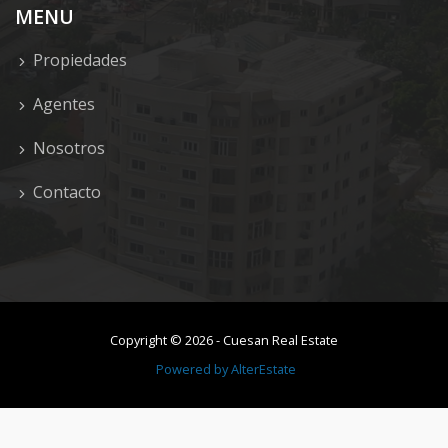
MENU
Propiedades
Agentes
Nosotros
Contacto
Copyright ©
2026
-
Cuesan Real Estate
Powered by
AlterEstate