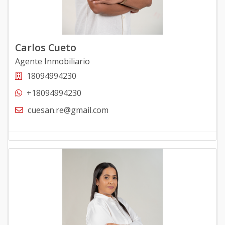
Carlos Cueto
Agente Inmobiliario
18094994230
+18094994230
cuesan.re@gmail.com