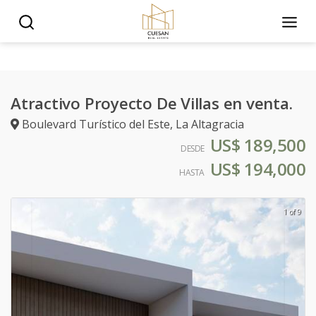
Atractivo Proyecto De Villas en venta.
Boulevard Turístico del Este
,
La Altagracia
US$ 189,500
DESDE
US$ 194,000
HASTA
1 of 9