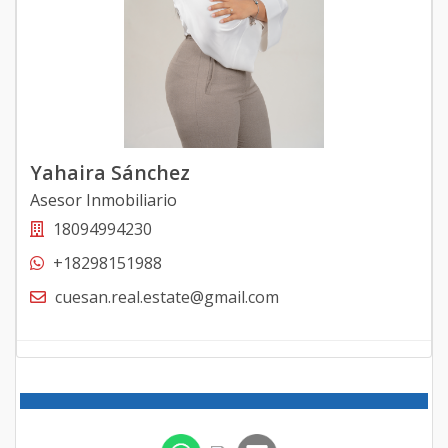
Yahaira Sánchez
Asesor Inmobiliario
18094994230
+18298151988
cuesan.real.estate@gmail.com