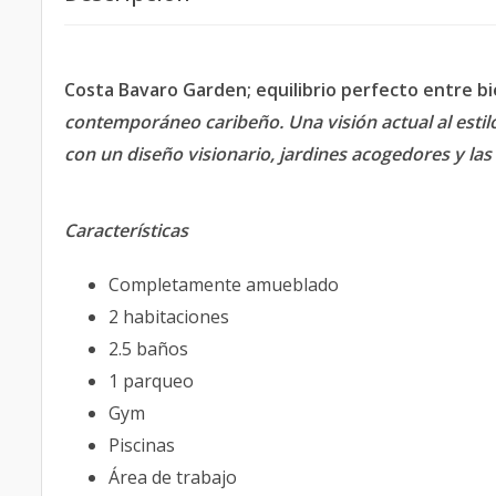
Costa Bavaro Garden; equilibrio perfecto entre bi
contemporáneo caribeño. Una visión actual al estilo
con un diseño visionario, jardines acogedores y la
Características
Completamente amueblado
2 habitaciones
2.5 baños
1 parqueo
Gym
Piscinas
Área de trabajo