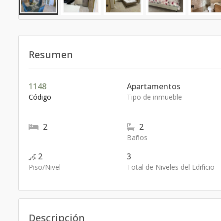
Resumen
1148
Apartamentos
Código
Tipo de inmueble
2
2
Baños
2
3
Piso/Nivel
Total de Niveles del Edificio
Descripción