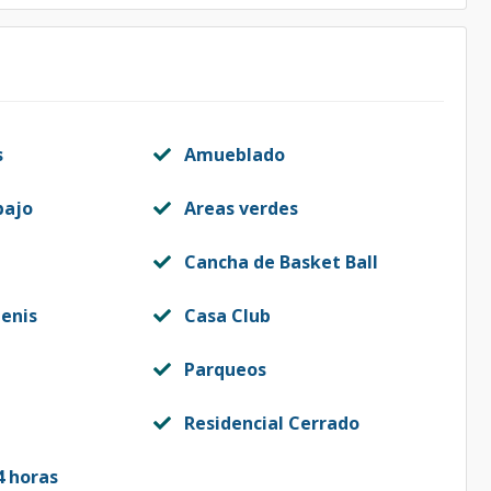
s
Amueblado
bajo
Areas verdes
Cancha de Basket Ball
enis
Casa Club
Parqueos
Residencial Cerrado
4 horas