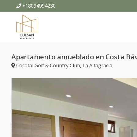
+18094994230
Apartamento amueblado en Costa Bá
Cocotal Golf & Country Club
,
La Altagracia