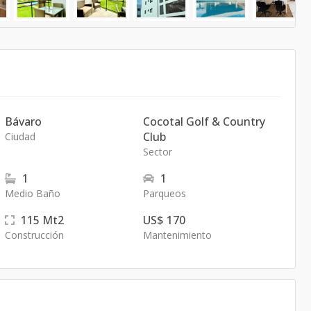
Bávaro
Cocotal Golf & Country
Club
Ciudad
Sector
1
1
Medio Baño
Parqueos
115
Mt2
US$ 170
Construcción
Mantenimiento