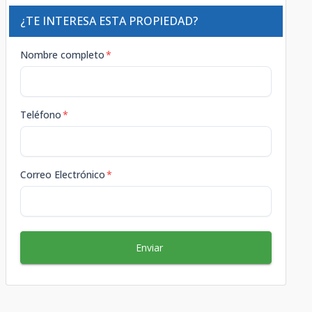
¿TE INTERESA ESTA PROPIEDAD?
Nombre completo
*
Teléfono
*
Correo Electrónico
*
Enviar