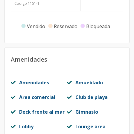
Código
1151
-1
Vendido
Reservado
Bloqueada
Amenidades
Amenidades
Amueblado
Area comercial
Club de playa
Deck frente al mar
Gimnasio
Lobby
Lounge área