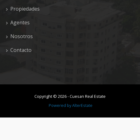
Propiedades
Agentes
Nosotros
Contacto
Copyright ©
2026
-
Cuesan Real Estate
Powered by
AlterEstate