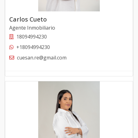
Carlos Cueto
Agente Inmobiliario
18094994230
+18094994230
cuesan.re@gmail.com