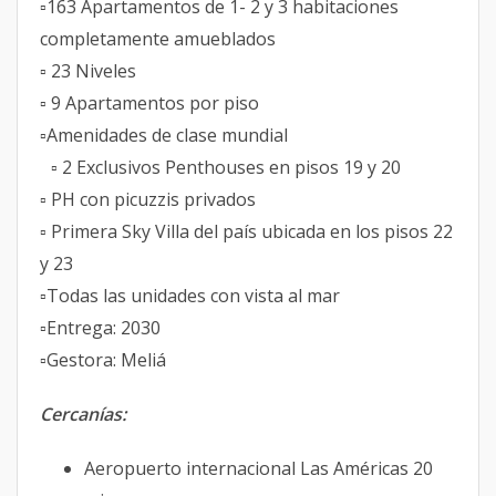
▫️163 Apartamentos de 1- 2 y 3 habitaciones
completamente amueblados
▫️ 23 Niveles
▫️ 9 Apartamentos por piso
▫️Amenidades de clase mundial
▫️ 2 Exclusivos Penthouses en pisos 19 y 20
▫️ PH con picuzzis privados
▫️ Primera Sky Villa del país ubicada en los pisos 22
y 23
▫️Todas las unidades con vista al mar
▫️Entrega: 2030
▫️Gestora: Meliá
Cercanías:
Aeropuerto internacional Las Américas 20