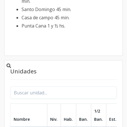
min.
Santo Domingo 45 min.
Casa de campo 45 min.
Punta Cana 1 y ½ hs.
Unidades
1/2
Nombre
Niv.
Hab.
Ban.
Ban.
Est.
m