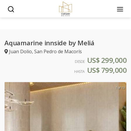
Aquamarine innside by Meliá
Juan Dolio
,
San Pedro de Macorís
US$ 299,000
DESDE
US$ 799,000
HASTA
1 of 13