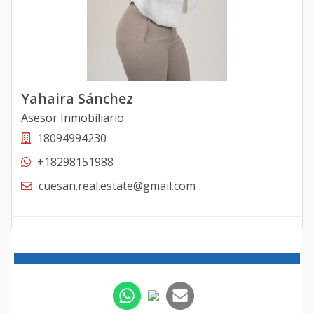
Yahaira Sánchez
Asesor Inmobiliario
18094994230
+18298151988
cuesan.real.estate@gmail.com