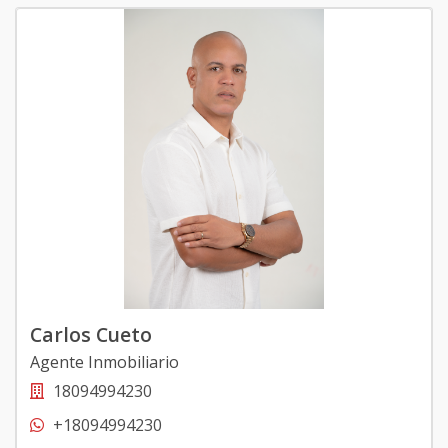
Carlos Cueto
Agente Inmobiliario
18094994230
+18094994230