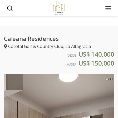
Caleana Residences
Cocotal Golf & Country Club
,
La Altagracia
US$ 140,000
DESDE
US$ 150,000
HASTA
1 of 14