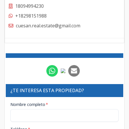
18094994230
+18298151988
cuesan.real.estate@gmail.com
¿TE INTERESA ESTA PROPIEDAD?
Nombre completo
*