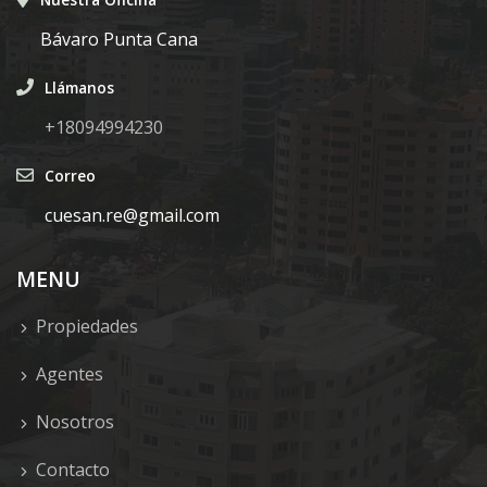
Bávaro Punta Cana
Llámanos
+18094994230
Correo
cuesan.re@gmail.com
MENU
Propiedades
Agentes
Nosotros
Contacto