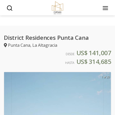
District Residences Punta Cana
Punta Cana
,
La Altagracia
US$ 141,007
DESDE
US$ 314,685
HASTA
1 of 20