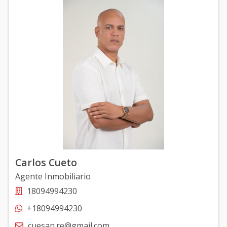
Carlos Cueto
Agente Inmobiliario
18094994230
+18094994230
cuesan.re@gmail.com