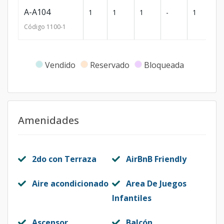
A-A104
1
1
1
-
1
58
Código
1100
-1
Vendido
Reservado
Bloqueada
Amenidades
2do con Terraza
AirBnB Friendly
Aire acondicionado
Area De Juegos
Infantiles
Ascensor
Balcón