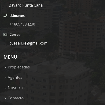
Bávaro Punta Cana
Llámanos
+18094994230
Correo
cuesan.re@gmail.com
MENU
Propiedades
Agentes
Nosotros
Contacto