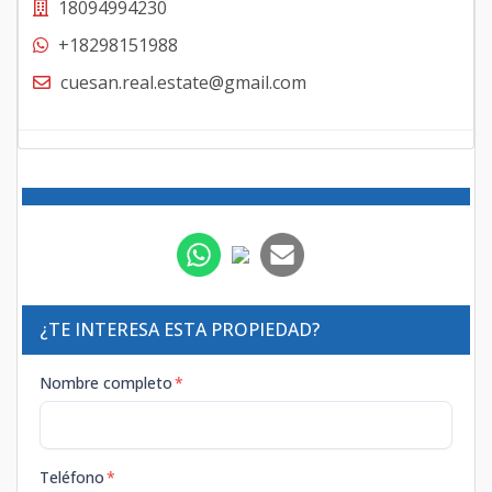
18094994230
+18298151988
cuesan.real.estate@gmail.com
¿TE INTERESA ESTA PROPIEDAD?
Nombre completo
*
Teléfono
*