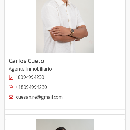
Carlos Cueto
Agente Inmobiliario
18094994230
+18094994230
cuesan.re@gmail.com