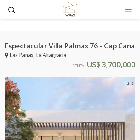
Espectacular Villa Palmas 76 - Cap Cana
Las Panas
,
La Altagracia
US$ 3,700,000
VENTA
1 of 13