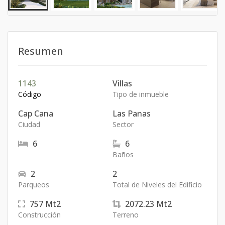
Resumen
1143
Villas
Código
Tipo de inmueble
Cap Cana
Las Panas
Ciudad
Sector
6
6
Baños
2
2
Parqueos
Total de Niveles del Edificio
757
Mt2
2072.23
Mt2
Construcción
Terreno