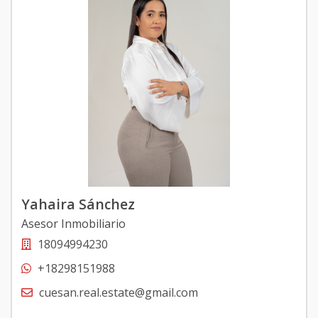
Yahaira Sánchez
Asesor Inmobiliario
18094994230
+18298151988
cuesan.real.estate@gmail.com