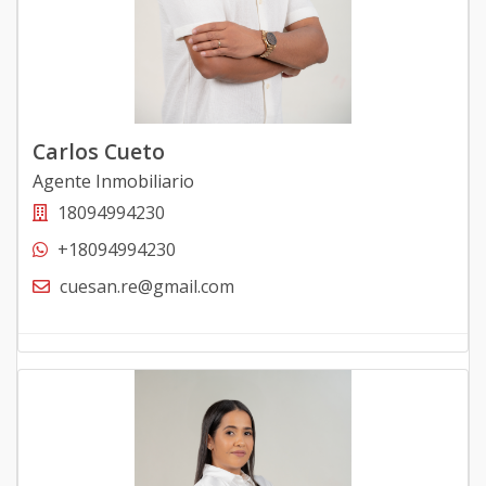
Carlos Cueto
Agente Inmobiliario
18094994230
+18094994230
cuesan.re@gmail.com