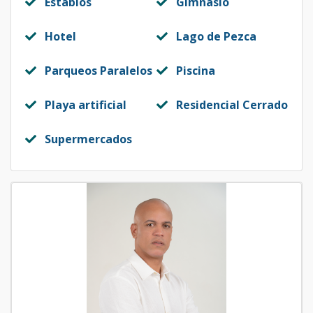
Establos
Gimnasio
Hotel
Lago de Pezca
Parqueos Paralelos
Piscina
Playa artificial
Residencial Cerrado
Supermercados