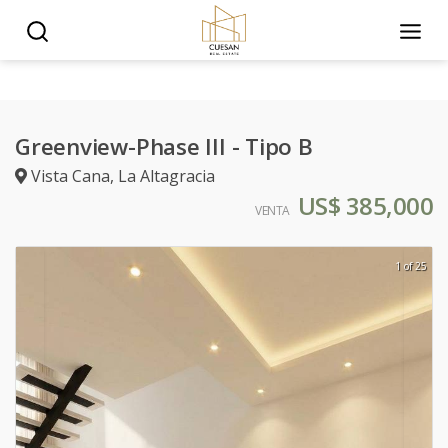
Greenview-Phase III - Tipo B
Vista Cana
,
La Altagracia
US$ 385,000
VENTA
1 of 25