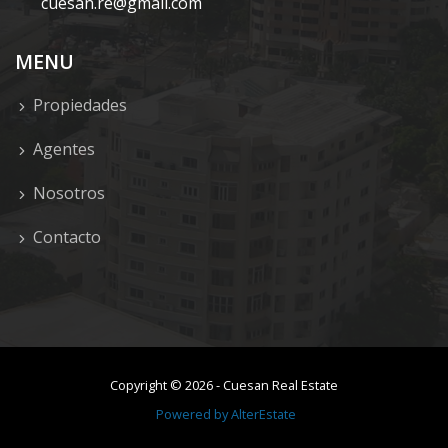
cuesan.re@gmail.com
MENU
Propiedades
Agentes
Nosotros
Contacto
Copyright ©
2026
-
Cuesan Real Estate
Powered by
AlterEstate