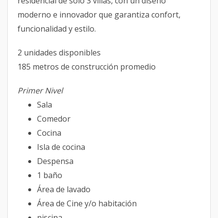
residencial de solo 3 villas, con un diseño
moderno e innovador que garantiza confort,
funcionalidad y estilo.
2 unidades disponibles
185 metros de construcción promedio
Primer Nivel
Sala
Comedor
Cocina
Isla de cocina
Despensa
1 baño
Área de lavado
Área de Cine y/o habitación
piscina