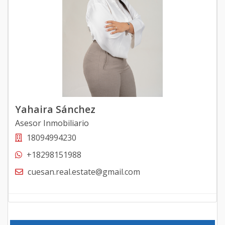
Yahaira Sánchez
Asesor Inmobiliario
18094994230
+18298151988
cuesan.real.estate@gmail.com