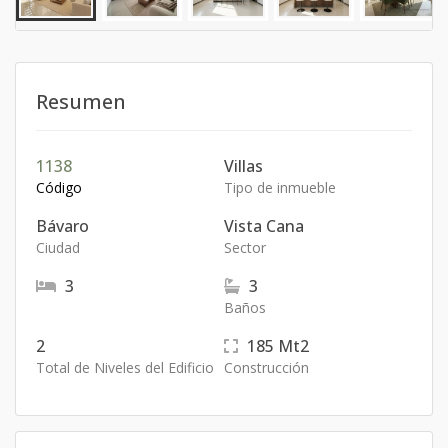
Resumen
1138
Villas
Código
Tipo de inmueble
Bávaro
Vista Cana
Ciudad
Sector
3
3
Baños
2
185
Mt2
Total de Niveles del Edificio
Construcción