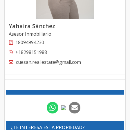
Yahaira Sánchez
Asesor Inmobiliario
18094994230
+18298151988
cuesan.real.estate@gmail.com
¿TE INTERESA ESTA PROPIEDAD?