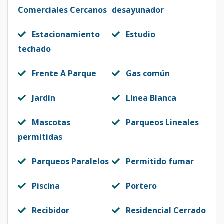
Comerciales Cercanos
desayunador
Estacionamiento
Estudio
techado
Frente A Parque
Gas común
Jardín
Línea Blanca
Mascotas
Parqueos Lineales
permitidas
Parqueos Paralelos
Permitido fumar
Piscina
Portero
Recibidor
Residencial Cerrado