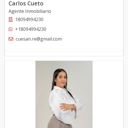
Carlos Cueto
Agente Inmobiliario
18094994230
+18094994230
cuesan.re@gmail.com