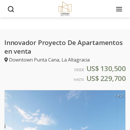
Innovador Proyecto De Apartamentos
en venta
Downtown Punta Cana
,
La Altagracia
US$ 130,500
DESDE
US$ 229,700
HASTA
1 of 21