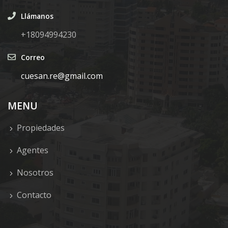
Llámanos
+18094994230
Correo
cuesan.re@gmail.com
MENU
Propiedades
Agentes
Nosotros
Contacto