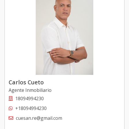
Carlos Cueto
Agente Inmobiliario
18094994230
+18094994230
cuesan.re@gmail.com