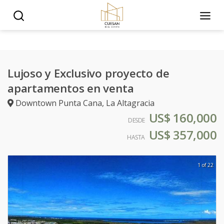
Lujoso y Exclusivo proyecto de
apartamentos en venta
Downtown Punta Cana
,
La Altagracia
US$ 160,000
DESDE
US$ 357,000
HASTA
1 of 22