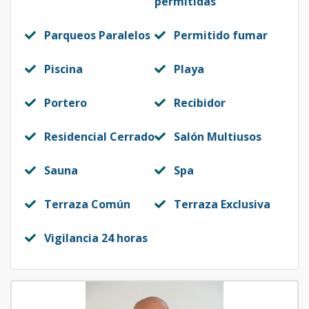
permitidas
Parqueos Paralelos
Permitido fumar
Piscina
Playa
Portero
Recibidor
Residencial Cerrado
Salón Multiusos
Sauna
Spa
Terraza Común
Terraza Exclusiva
Vigilancia 24 horas