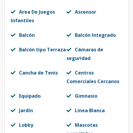
Area De Juegos
Ascensor
Infantiles
Balcón
Balcón Integrado
Balcón tipo Terraza
Cámaras de
seguridad
Cancha de Tenis
Centros
Comerciales Cercanos
Equipado
Gimnasio
Jardín
Línea Blanca
Lobby
Mascotas