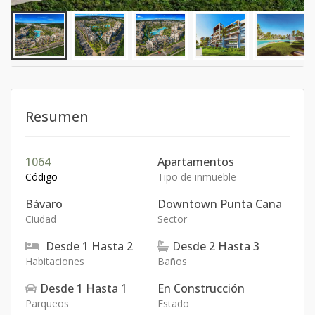
Resumen
1064
Apartamentos
Código
Tipo de inmueble
Bávaro
Downtown Punta Cana
Ciudad
Sector
Desde
1
Hasta
2
Desde
2
Hasta
3
Habitaciones
Baños
Desde
1
Hasta
1
En Construcción
Parqueos
Estado