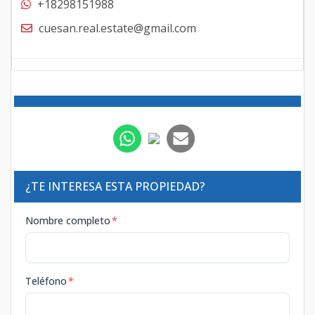
+18298151988
cuesan.real.estate@gmail.com
¿TE INTERESA ESTA PROPIEDAD?
Nombre completo
*
Teléfono
*