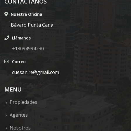
CONTÁCTANOS
Nuestra Oficina
Bávaro Punta Cana
Llámanos
+18094994230
Correo
cuesan.re@gmail.com
MENU
Propiedades
Agentes
Nosotros