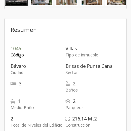
Resumen
1046
Villas
Código
Tipo de inmueble
Bávaro
Brisas de Punta Cana
Ciudad
Sector
3
2
Baños
1
2
Medio Baño
Parqueos
2
216.14
Mt2
Total de Niveles del Edificio
Construcción