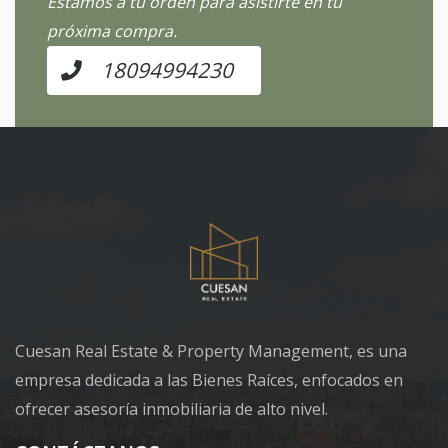
Estamos a tu orden para asistirte en tu
próxima compra.
18094994230
Cuesan Real Estate & Property Management, es una
empresa dedicada a las Bienes Raíces, enfocados en
ofrecer asesoría inmobiliaria de alto nivel.