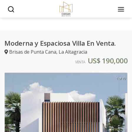
Moderna y Espaciosa Villa En Venta.
Brisas de Punta Cana
,
La Altagracia
US$ 190,000
VENTA
1 of 10