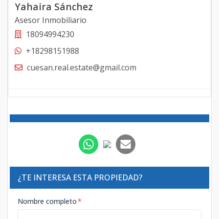
Yahaira Sánchez
Asesor Inmobiliario
18094994230
+18298151988
cuesan.real.estate@gmail.com
¿TE INTERESA ESTA PROPIEDAD?
Nombre completo
*