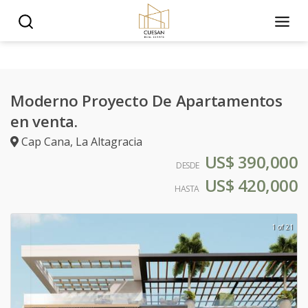
Moderno Proyecto De Apartamentos
en venta.
Cap Cana
,
La Altagracia
US$ 390,000
DESDE
US$ 420,000
HASTA
1 of 21