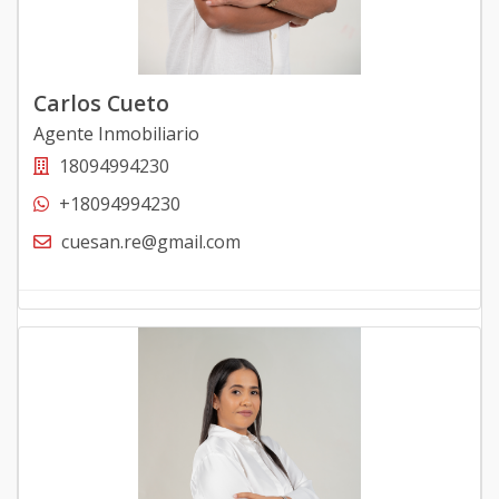
Carlos Cueto
Agente Inmobiliario
18094994230
+18094994230
cuesan.re@gmail.com