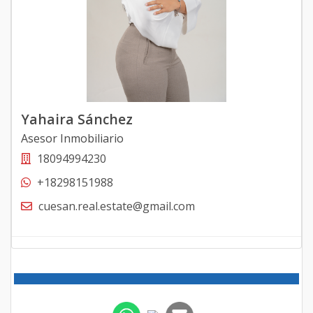
Yahaira Sánchez
Asesor Inmobiliario
18094994230
+18298151988
cuesan.real.estate@gmail.com