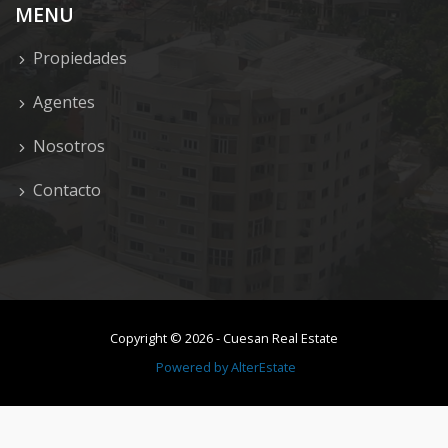
MENU
Propiedades
Agentes
Nosotros
Contacto
Copyright ©
2026
-
Cuesan Real Estate
Powered by
AlterEstate