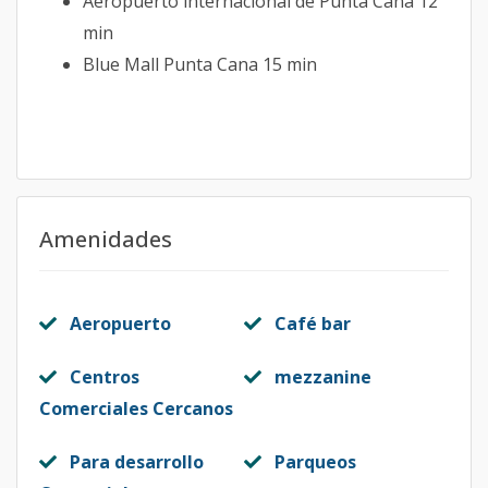
Aeropuerto internacional de Punta Cana 12
min
Blue Mall Punta Cana 15 min
Amenidades
Aeropuerto
Café bar
Centros
mezzanine
Comerciales Cercanos
Para desarrollo
Parqueos