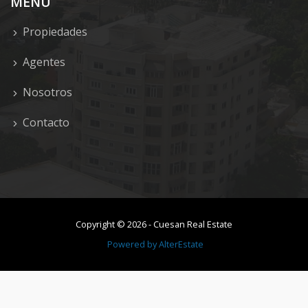
MENU
Propiedades
Agentes
Nosotros
Contacto
Copyright ©
2026
-
Cuesan Real Estate
Powered by
AlterEstate