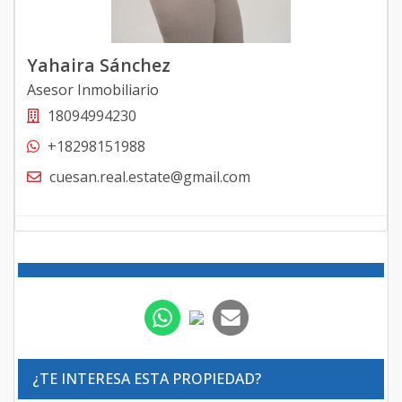
Yahaira Sánchez
Asesor Inmobiliario
18094994230
+18298151988
cuesan.real.estate@gmail.com
¿TE INTERESA ESTA PROPIEDAD?