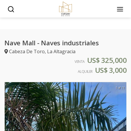
Nave Mall - Naves industriales
Cabeza De Toro
,
La Altagracia
US$ 325,000
VENTA
US$ 3,000
ALQUILER
1 of 11