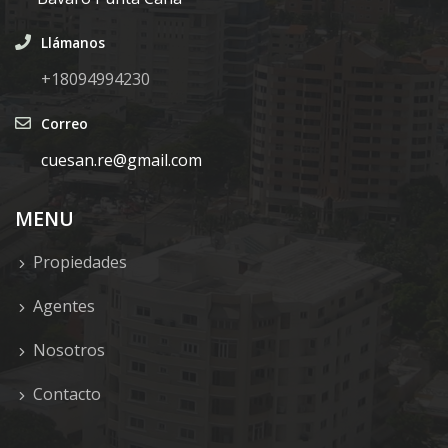
Llámanos
+18094994230
Correo
cuesan.re@gmail.com
MENU
Propiedades
Agentes
Nosotros
Contacto