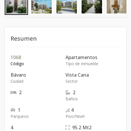
Resumen
1068
Apartamentos
Código
Tipo de inmueble
Bávaro
Vista Cana
Ciudad
Sector
2
2
Baños
1
4
Parqueos
Piso/Nivel
4
95.2
Mt2