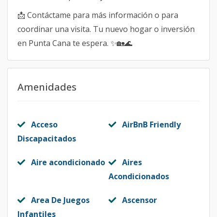
📩 Contáctame para más información o para
coordinar una visita. Tu nuevo hogar o inversión
en Punta Cana te espera. ✨🏡🌊
Amenidades
Acceso
AirBnB Friendly
Discapacitados
Aire acondicionado
Aires
Acondicionados
Area De Juegos
Ascensor
Infantiles