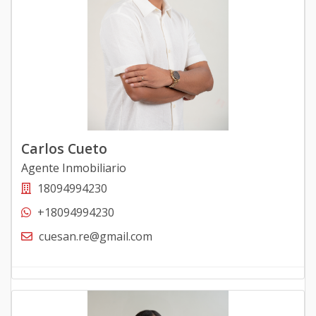
Carlos Cueto
Agente Inmobiliario
18094994230
+18094994230
cuesan.re@gmail.com