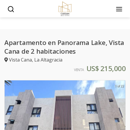
Apartamento en Panorama Lake, Vista
Cana de 2 habitaciones
Vista Cana
,
La Altagracia
US$ 215,000
VENTA
1 of 22