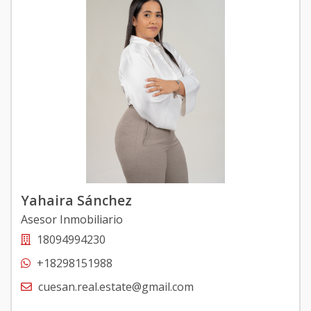
Yahaira Sánchez
Asesor Inmobiliario
18094994230
+18298151988
cuesan.real.estate@gmail.com