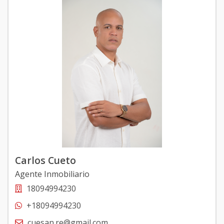
Carlos Cueto
Agente Inmobiliario
18094994230
+18094994230
cuesan.re@gmail.com