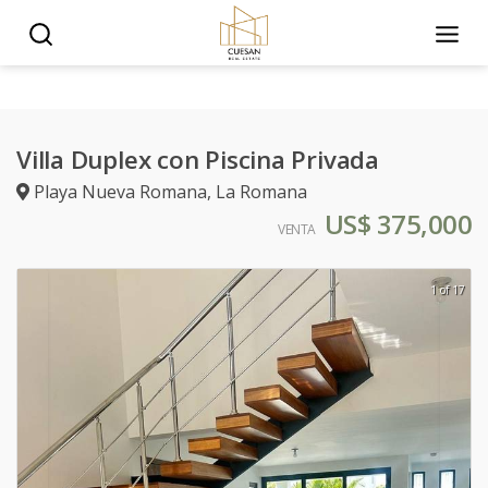
Villa Duplex con Piscina Privada
Playa Nueva Romana
,
La Romana
US$ 375,000
VENTA
1 of 17