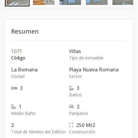
Resumen
1071
Villas
Código
Tipo de inmueble
La Romana
Playa Nueva Romana
Ciudad
Sector
3
3
Baños
1
2
Medio Baño
Parqueos
2
250
Mt2
Total de Niveles del Edificio
Construcción