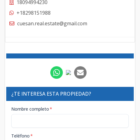
18094994230
+18298151988
cuesan.real.estate@gmail.com
¿TE INTERESA ESTA PROPIEDAD?
Nombre completo
*
Teléfono
*