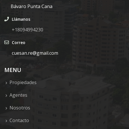
Bávaro Punta Cana
Llámanos
+18094994230
Correo
cuesan.re@gmail.com
MENU
Propiedades
Agentes
Nosotros
Contacto