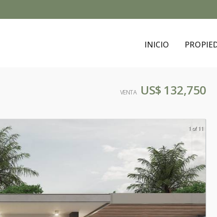
INICIO
PROPIE
US$ 132,750
VENTA
1 of 11