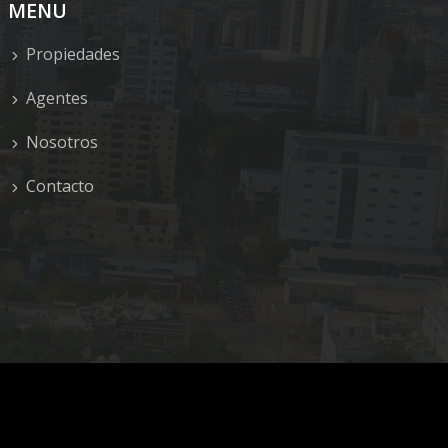
MENU
Propiedades
Agentes
Nosotros
Contacto