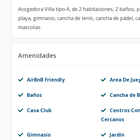
Acogedora Villa tipo A, de 2 habitaciones, 2 baños, p
playa, gimnasio, cancha de tenis, cancha de pádel, 
mascotas.
Amenidades
AirBnB Friendly
Area De Jue
Baños
Cancha de B
Casa Club
Centros Co
Cercanos
Gimnasio
Jardín