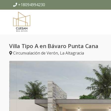
+18094994230
Villa Tipo A en Bávaro Punta Cana
Circunvalación de Verón
,
La Altagracia