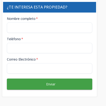
¿TE INTERESA ESTA PROPIEDAD?
Nombre completo
*
Teléfono
*
Correo Electrónico
*
Enviar