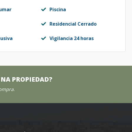
fumar
Piscina
Residencial Cerrado
lusiva
Vigilancia 24 horas
UNA PROPIEDAD?
compra.